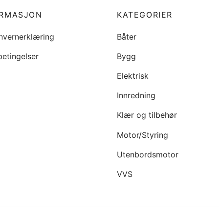
ORMASJON
KATEGORIER
nvernerklæring
Båter
betingelser
Bygg
Elektrisk
Innredning
Klær og tilbehør
Motor/Styring
Utenbordsmotor
VVS