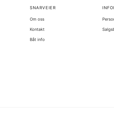
SNARVEIER
INF
Om oss
Perso
Kontakt
Salgs
Båt info