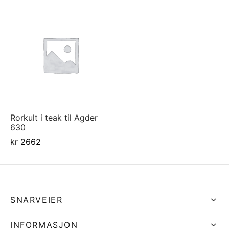
Rorkult i teak til Agder
630
kr
2662
SNARVEIER
INFORMASJON