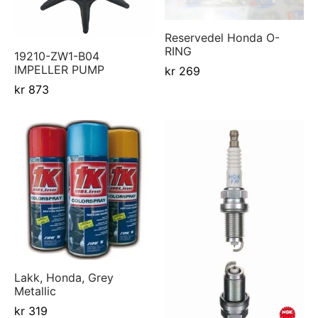
Reservedel Honda O-
RING
19210-ZW1-B04
IMPELLER PUMP
kr
269
kr
873
Lakk, Honda, Grey
Metallic
kr
319