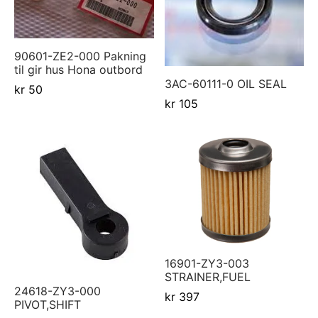
90601-ZE2-000 Pakning
til gir hus Hona outbord
3AC-60111-0 OIL SEAL
kr
50
kr
105
16901-ZY3-003
STRAINER,FUEL
24618-ZY3-000
kr
397
PIVOT,SHIFT