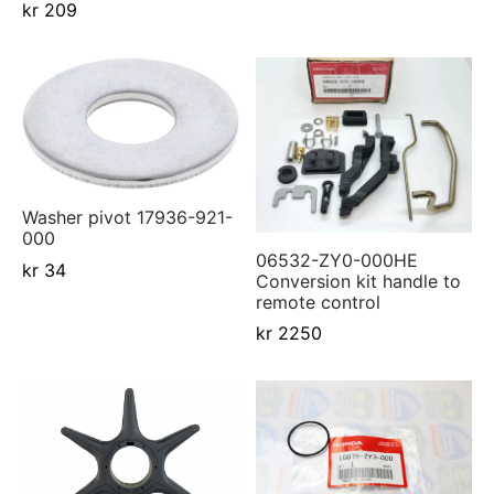
kr
209
Washer pivot 17936-921-
000
06532-ZY0-000HE
kr
34
Conversion kit handle to
remote control
kr
2250