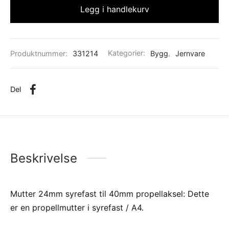
Legg i handlekurv
Produktnummer:
331214
Kategorier:
Bygg
,
Jernvare
Del
Beskrivelse
Mutter 24mm syrefast til 40mm propellaksel: Dette
er en propellmutter i syrefast / A4.