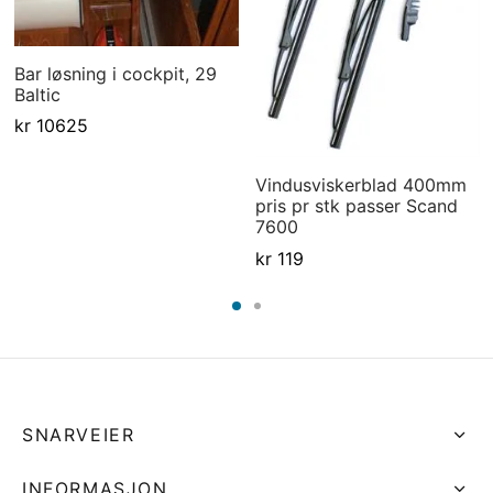
Bar løsning i cockpit, 29
Baltic
kr
10625
Vindusviskerblad 400mm
pris pr stk passer Scand
7600
kr
119
SNARVEIER
INFORMASJON