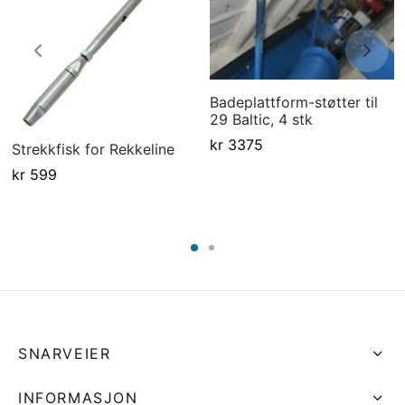
Badeplattform-støtter til
29 Baltic, 4 stk
kr
3375
Strekkfisk for Rekkeline
kr
599
SNARVEIER
INFORMASJON