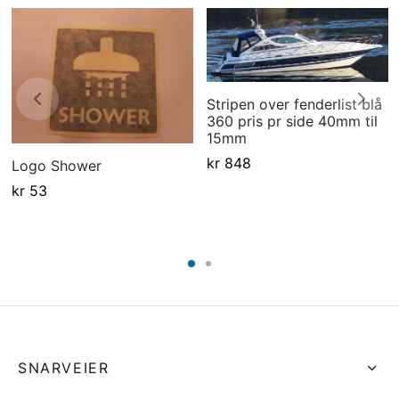
Stripen over fenderlist blå
360 pris pr side 40mm til
15mm
kr
848
Logo Shower
kr
53
SNARVEIER