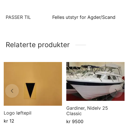
PASSER TIL
Felles utstyr for Agder/Scand
Relaterte produkter
Gardiner, Nidelv 25
Logo løftepil
Classic
kr
12
kr
9500