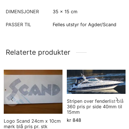
DIMENSJONER
35 × 15 cm
PASSER TIL
Felles utstyr for Agder/Scand
Relaterte produkter
Stripen over fenderlist blå
360 pris pr side 40mm til
15mm
kr
848
Logo Scand 24cm x 10cm
mørk blå pris pr. stk