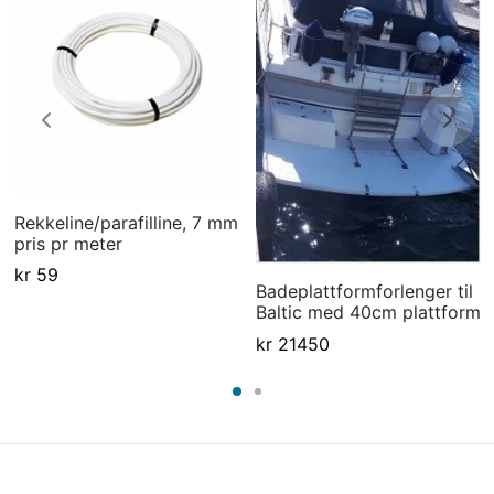
Rekkeline/parafilline, 7 mm
pris pr meter
kr
59
Badeplattformforlenger til
Baltic med 40cm plattform
kr
21450