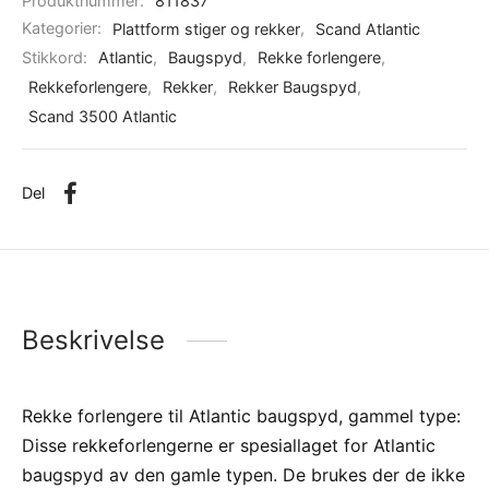
Produktnummer:
811837
Kategorier:
Plattform stiger og rekker
,
Scand Atlantic
Stikkord:
Atlantic
,
Baugspyd
,
Rekke forlengere
,
Rekkeforlengere
,
Rekker
,
Rekker Baugspyd
,
Scand 3500 Atlantic
Del
Beskrivelse
Rekke forlengere til Atlantic baugspyd, gammel type:
Disse rekkeforlengerne er spesiallaget for Atlantic
baugspyd av den gamle typen. De brukes der de ikke