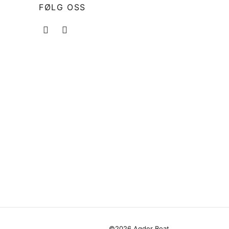
FØLG OSS
©2026 Agder Boat