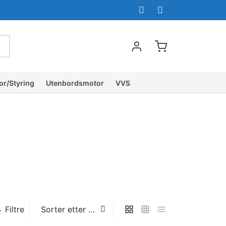
or/Styring
Utenbordsmotor
VVS
Filtre