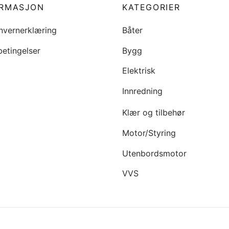
ORMASJON
KATEGORIER
nvernerklæring
Båter
betingelser
Bygg
Elektrisk
Innredning
Klær og tilbehør
Motor/Styring
Utenbordsmotor
VVS