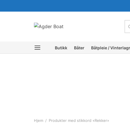
c
Butikk
Båter
Båtpleie / Vinterlag
Hjem
/
Produkter med stikkord «Rekker»