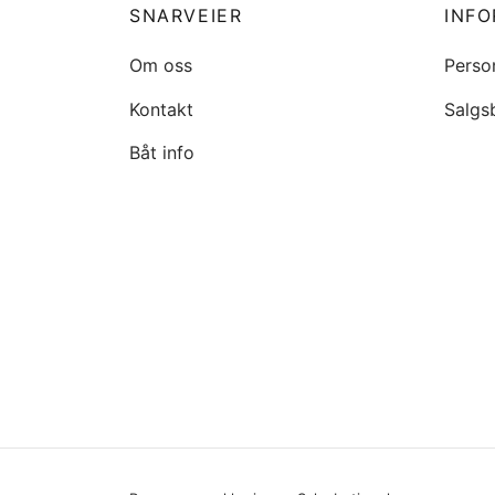
SNARVEIER
INF
Om oss
Perso
Kontakt
Salgs
Båt info