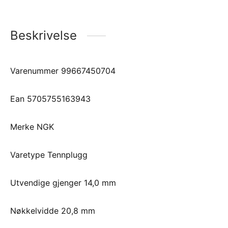
Beskrivelse
Varenummer 99667450704
Ean 5705755163943
Merke NGK
Varetype Tennplugg
Utvendige gjenger 14,0 mm
Nøkkelvidde 20,8 mm