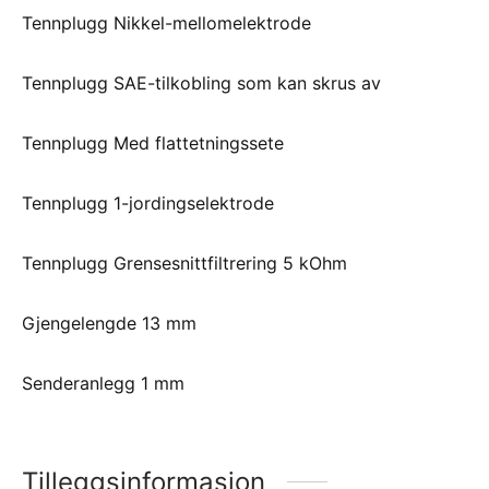
Tennplugg Nikkel-mellomelektrode
Tennplugg SAE-tilkobling som kan skrus av
Tennplugg Med flattetningssete
Tennplugg 1-jordingselektrode
Tennplugg Grensesnittfiltrering 5 kOhm
Gjengelengde 13 mm
Senderanlegg 1 mm
Tilleggsinformasjon