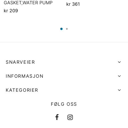
GASKET,WATER PUMP
kr
361
kr
209
SNARVEIER
INFORMASJON
KATEGORIER
FØLG OSS