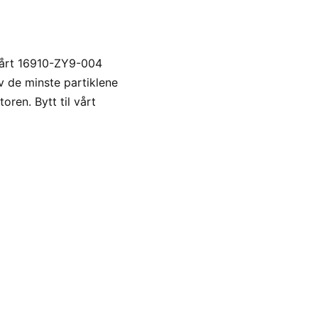
vårt 16910-ZY9-004
lv de minste partiklene
oren. Bytt til vårt