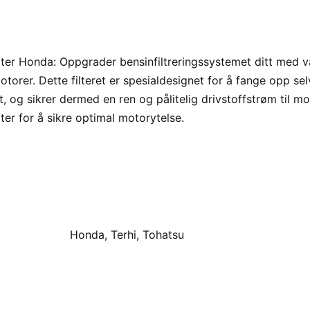
ter Honda: Oppgrader bensinfiltreringssystemet ditt med 
otorer. Dette filteret er spesialdesignet for å fange opp se
t, og sikrer dermed en ren og pålitelig drivstoffstrøm til mot
er for å sikre optimal motorytelse.
Honda, Terhi, Tohatsu