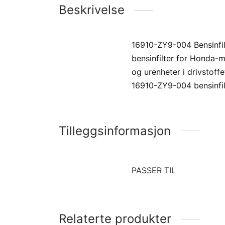
Beskrivelse
16910-ZY9-004 Bensinfil
bensinfilter for Honda-m
og urenheter i drivstoffe
16910-ZY9-004 bensinfilt
Tilleggsinformasjon
PASSER TIL
Relaterte produkter