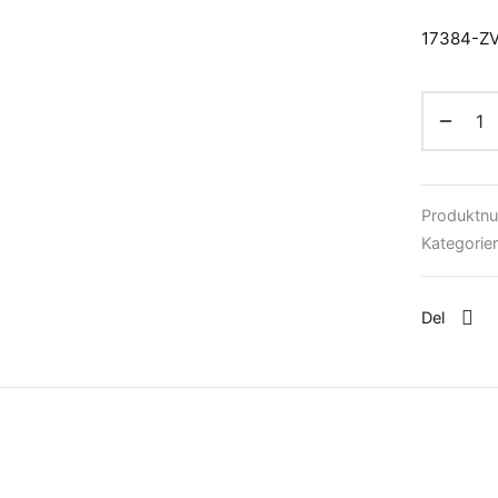
17384-Z
Produktn
Kategorie
Del