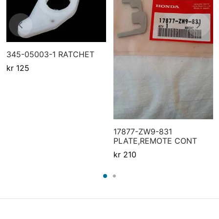
345-05003-1 RATCHET
kr
125
17877-ZW9-831
PLATE,REMOTE CONT
kr
210