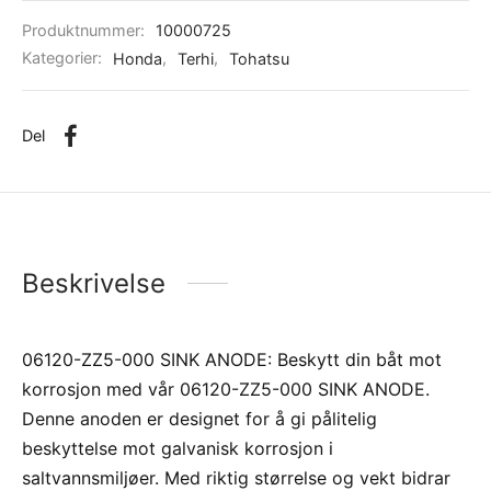
Produktnummer:
10000725
Kategorier:
Honda
,
Terhi
,
Tohatsu
Del
Beskrivelse
06120-ZZ5-000 SINK ANODE: Beskytt din båt mot
korrosjon med vår 06120-ZZ5-000 SINK ANODE.
Denne anoden er designet for å gi pålitelig
beskyttelse mot galvanisk korrosjon i
saltvannsmiljøer. Med riktig størrelse og vekt bidrar