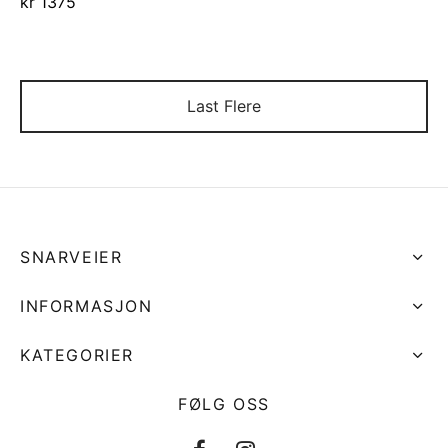
kr
1375
Last Flere
SNARVEIER
INFORMASJON
KATEGORIER
FØLG OSS