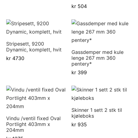
kr
504
Stripesett, 9200
Dynamic, komplett, hvit
Gassdemper med kule
lenge 267 mm 360
kr
4730
pentery*
kr
399
Skinner 1 sett 2 stk til
kjøleboks
Vindu /ventil fixed Oval
Portlight 403mm x
kr
935
204mm