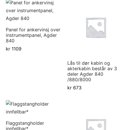
Panel for ankervinsj over
instrumentpanel, Agder
840
kr
1109
Lås til dør kabin og
akterkabin består av 3
deler Agder 840
/880/8000
kr
673
Flaggstangholder
innfellbar*