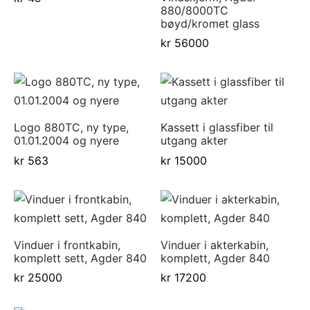
880/8000TC
bøyd/kromet glass
kr
56000
Logo 880TC, ny type,
Kassett i glassfiber til
01.01.2004 og nyere
utgang akter
kr
563
kr
15000
Vinduer i frontkabin,
Vinduer i akterkabin,
komplett sett, Agder 840
komplett, Agder 840
kr
25000
kr
17200