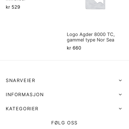
kr
529
Logo Agder 8000 TC,
gammel type Nor Sea
kr
660
SNARVEIER
INFORMASJON
KATEGORIER
FØLG OSS