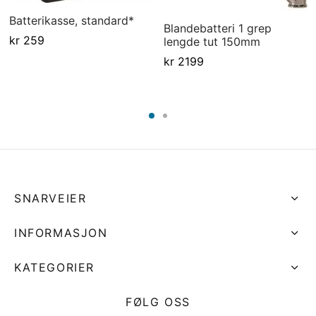
Batterikasse, standard*
Blandebatteri 1 grep
kr
259
lengde tut 150mm
kr
2199
SNARVEIER
INFORMASJON
KATEGORIER
FØLG OSS