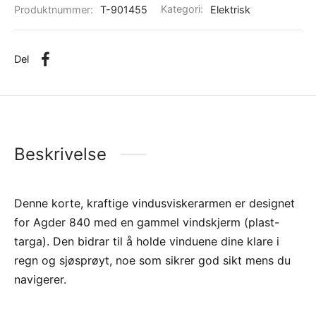
Produktnummer:
T-901455
Kategori:
Elektrisk
Del
Beskrivelse
Denne korte, kraftige vindusviskerarmen er designet
for Agder 840 med en gammel vindskjerm (plast-
targa). Den bidrar til å holde vinduene dine klare i
regn og sjøsprøyt, noe som sikrer god sikt mens du
navigerer.