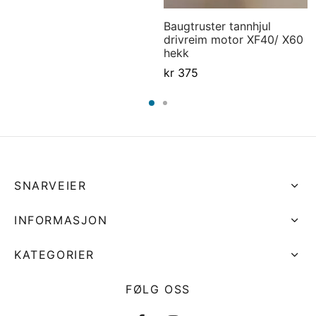
Baugtruster tannhjul
drivreim motor XF40/ X60
hekk
kr
375
SNARVEIER
INFORMASJON
KATEGORIER
FØLG OSS