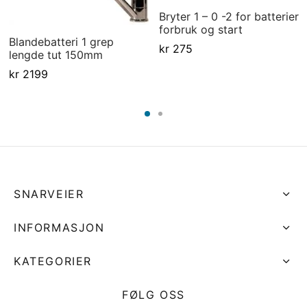
Bryter 1 – 0 -2 for batterier
forbruk og start
Blandebatteri 1 grep
kr
275
lengde tut 150mm
kr
2199
SNARVEIER
INFORMASJON
KATEGORIER
FØLG OSS