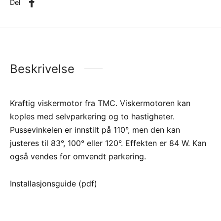
Del
Beskrivelse
Kraftig viskermotor fra TMC. Viskermotoren kan
koples med selvparkering og to hastigheter.
Pussevinkelen er innstilt på 110°, men den kan
justeres til 83°, 100° eller 120°. Effekten er 84 W. Kan
også vendes for omvendt parkering.
Installasjonsguide (pdf)