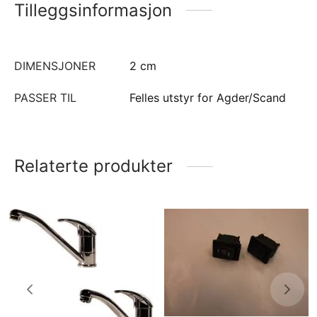
Tilleggsinformasjon
DIMENSJONER
2 cm
PASSER TIL
Felles utstyr for Agder/Scand
Relaterte produkter