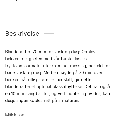
Beskrivelse
Blandebatteri 70 mm for vask og dusj: Opplev
bekvemmeligheten med vår førsteklasses
trykkvannsarmatur i forkrommet messing, perfekt for
både vask og dusj. Med en høyde på 70 mm over
benken når utløpsrøret er nedslått, gir dette
blandebatteriet optimal plassutnyttelse. Det har også
en 10 mm svingbar tut, og ved montering av dusj kan
dusjslangen kobles rett på armaturen.
Målskisse