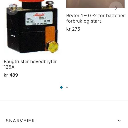
Bryter 1 – 0 -2 for batterier
forbruk og start
kr
275
Baugtruster hovedbryter
125A
kr
489
SNARVEIER