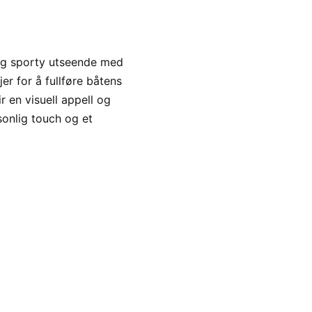
 og sporty utseende med
jer for å fullføre båtens
ir en visuell appell og
sonlig touch og et