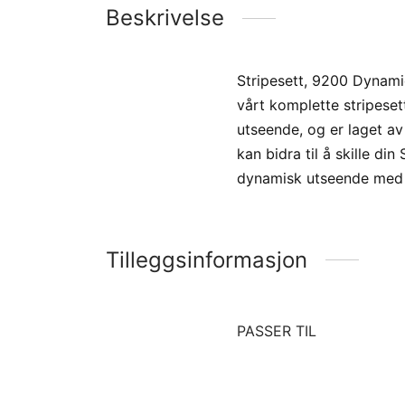
Beskrivelse
Stripesett, 9200 Dynami
vårt komplette stripesett
utseende, og er laget av 
kan bidra til å skille d
dynamisk utseende med vå
Tilleggsinformasjon
PASSER TIL