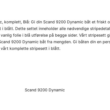
c, komplett, Blå: Gi din Scand 9200 Dynamic båt et friskt
 i blått. Dette settet inneholder alle nødvendige stripedetal
vanlig folie i blå utførelse på begge sider. Vårt stripesett g
in Scand 9200 Dynamic båt fra mengden. Gi båten din en per
rt komplette stripesett i blått.
Scand 9200 Dynamic