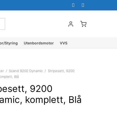
or/Styring
Utenbordsmotor
VVS
ter
/
Scand 9200 Dynamic
/
Stripesett, 9200
omplett, Blå
pesett, 9200
amic, komplett, Blå