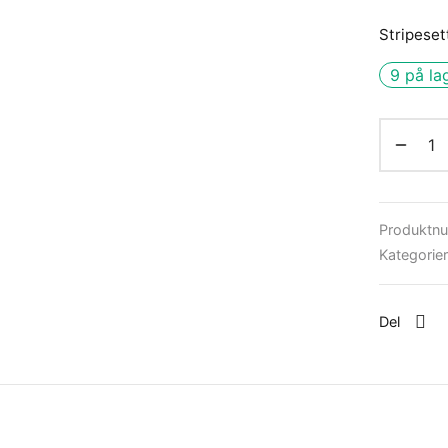
Stripeset
9 på la
Produktn
Kategorie
Del