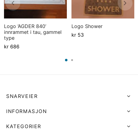
Logo ‘AGDER 840’
Logo Shower
innrammet i tau, gammel
kr
53
type
kr
686
SNARVEIER
INFORMASJON
KATEGORIER