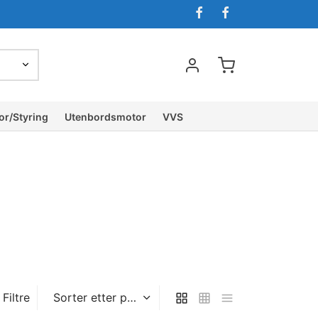
or/Styring
Utenbordsmotor
VVS
Filtre