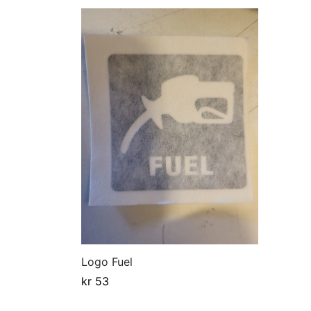
Logo Fuel
kr
53
Legg i handlekurv