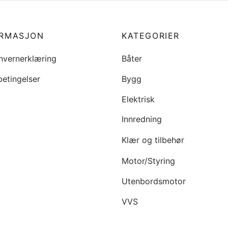
ORMASJON
KATEGORIER
nvernerklæring
Båter
betingelser
Bygg
Elektrisk
Innredning
Klær og tilbehør
Motor/Styring
Utenbordsmotor
VVS