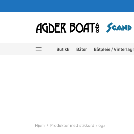
Butikk
Båter
Båtpleie / Vinterlag
Hjem
/
Produkter med stikkord «log»