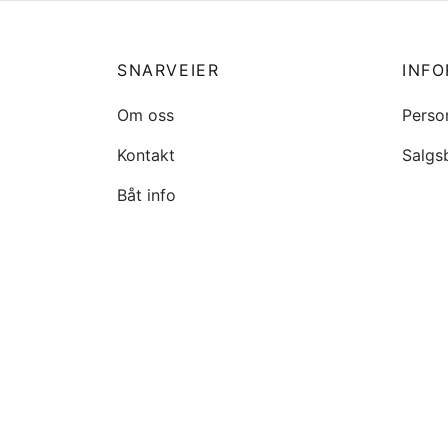
SNARVEIER
INF
Om oss
Perso
Kontakt
Salgs
Båt info