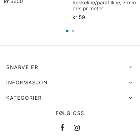
kr
6600
Rekkeline/parafilline, 7 mm
pris pr meter
kr
59
SNARVEIER
INFORMASJON
KATEGORIER
FØLG OSS