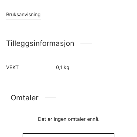
Bruksanvisning
Tilleggsinformasjon
VEKT
0,1 kg
Omtaler
Det er ingen omtaler ennå.