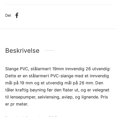
Del
Beskrivelse
Slange PVC, stålarmert 19mm innvendig 26 utvendig:
Dette er en stålarmert PVC-slange med et innvendig
mål på 19 mm og et utvendig mål på 26 mm. Den
tåler kraftig bøyning før den flater ut, og er velegnet
til lensepumper, selvlensing, avløp, og lignende. Pris
er pr meter.