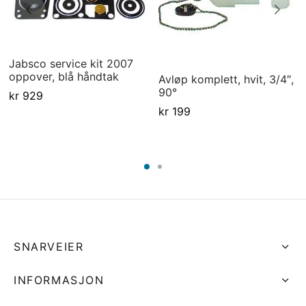
Jabsco service kit 2007
oppover, blå håndtak
Avløp komplett, hvit, 3/4″,
90°
kr
929
kr
199
SNARVEIER
INFORMASJON