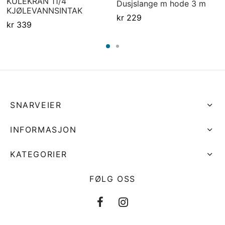
KULEKRAN 11/4
Dusjslange m hode 3 m
KJØLEVANNSINTAK
kr
229
kr
339
SNARVEIER
INFORMASJON
KATEGORIER
FØLG OSS