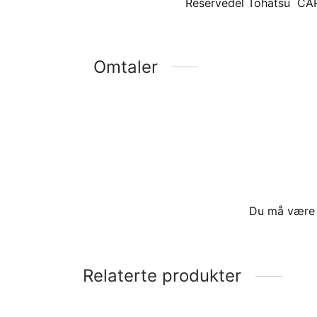
Reservedel Tohatsu C
Omtaler
Du må vær
Relaterte produkter