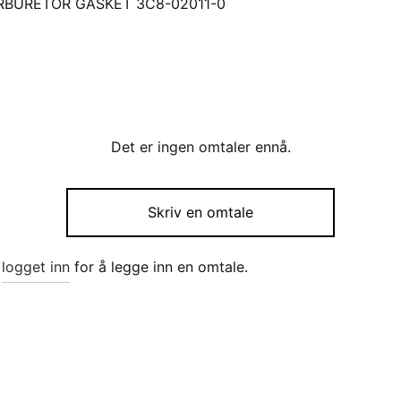
ARBURETOR GASKET 3C8-02011-0
Det er ingen omtaler ennå.
Skriv en omtale
e
logget inn
for å legge inn en omtale.