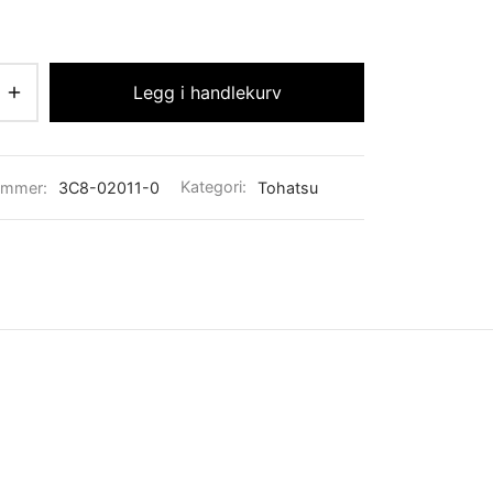
Legg i handlekurv
ummer:
3C8-02011-0
Kategori:
Tohatsu