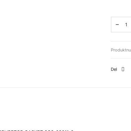
Produktn
Del