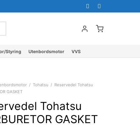
or/Styring
Utenbordsmotor
VVS
enbordsmotor
/
Tohatsu
/
Reservedel Tohatsu
OR GASKET
ervedel Tohatsu
BURETOR GASKET