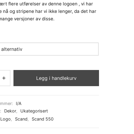
ært flere utførelser av denne logoen , vi har
kr 2723
 nå og stripene har vi ikke lenger, da det har
mange versjoner av disse.
Legg i handlekurv
ummer:
I/A
r:
Dekor
,
Ukategorisert
Logo
,
Scand
,
Scand 550