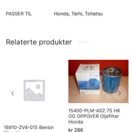
PASSER TIL
Honda, Terhi, Tohatsu
Relaterte produkter
15400-PLM-A02 75 HK
OG OPPOVER Oljefilter
Honda
16910-ZV4-015 Bensin
kr
286