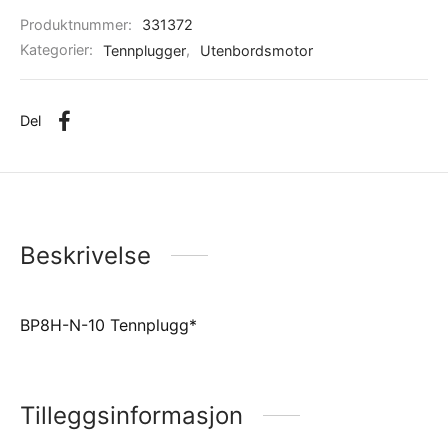
Produktnummer:
331372
Kategorier:
Tennplugger
,
Utenbordsmotor
Del
Beskrivelse
BP8H-N-10 Tennplugg*
Tilleggsinformasjon