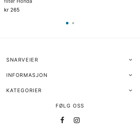
filter Honda
kr
265
SNARVEIER
INFORMASJON
KATEGORIER
FØLG OSS