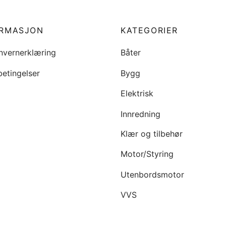
ORMASJON
KATEGORIER
nvernerklæring
Båter
betingelser
Bygg
Elektrisk
Innredning
Klær og tilbehør
Motor/Styring
Utenbordsmotor
VVS