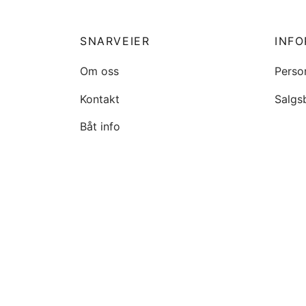
SNARVEIER
INF
Om oss
Perso
Kontakt
Salgs
Båt info