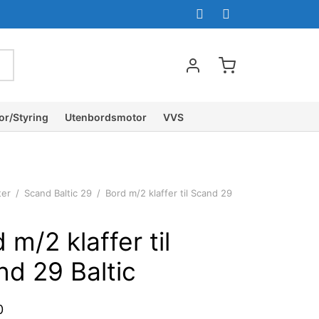
or/Styring
Utenbordsmotor
VVS
ter
/
Scand Baltic 29
/
Bord m/2 klaffer til Scand 29
 m/2 klaffer til
nd 29 Baltic
0