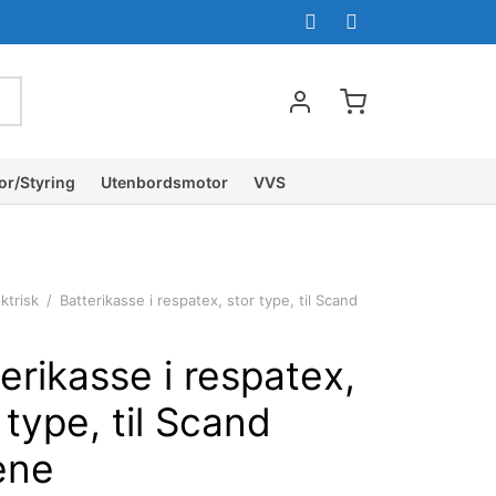
or/Styring
Utenbordsmotor
VVS
ktrisk
/
Batterikasse i respatex, stor type, til Scand
erikasse i respatex,
 type, til Scand
ene