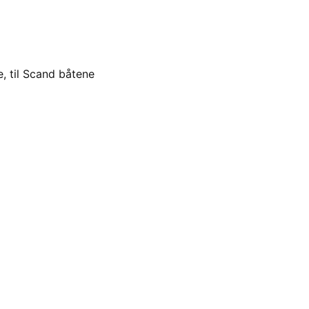
e, til Scand båtene