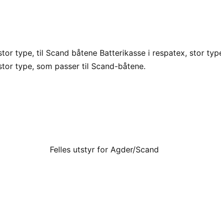
stor type, til Scand båtene Batterikasse i respatex, stor typ
 stor type, som passer til Scand-båtene.
Felles utstyr for Agder/Scand