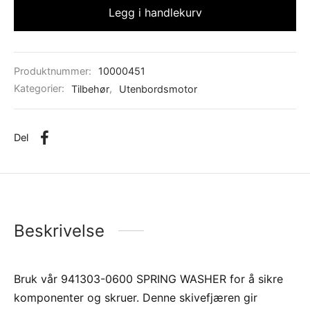
Legg i handlekurv
Produktnummer:
10000451
Kategorier:
Tilbehør
,
Utenbordsmotor
Del
Beskrivelse
Bruk vår 941303-0600 SPRING WASHER for å sikre
komponenter og skruer. Denne skivefjæren gir