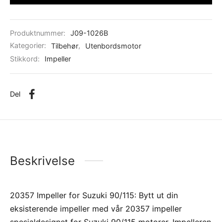
Produktnummer:
J09-1026B
Kategorier:
Tilbehør
,
Utenbordsmotor
Stikkord:
Impeller
Del
Beskrivelse
20357 Impeller for Suzuki 90/115: Bytt ut din
eksisterende impeller med vår 20357 impeller
spesialdesignet for Suzuki 90/115 motorer. Impelleren