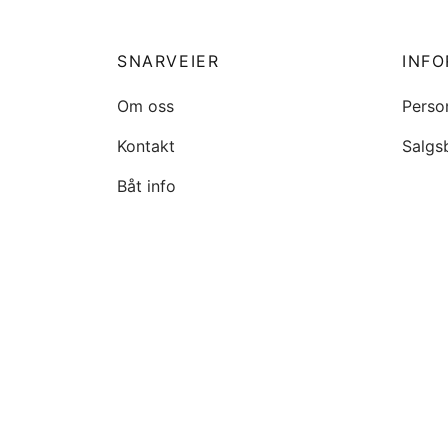
SNARVEIER
INF
Om oss
Perso
Kontakt
Salgs
Båt info