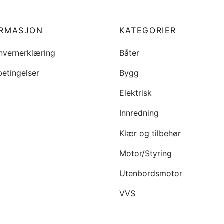
ORMASJON
KATEGORIER
nvernerklæring
Båter
betingelser
Bygg
Elektrisk
Innredning
Klær og tilbehør
Motor/Styring
Utenbordsmotor
VVS