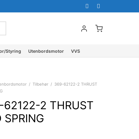
or/Styring
Utenbordsmotor
VVS
enbordsmotor
/
Tilbehør
/
369-62122-2 THRUST
NG
-62122-2 THRUST
 SPRING