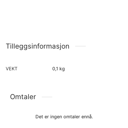
Tilleggsinformasjon
VEKT
0,1 kg
Omtaler
Det er ingen omtaler ennå.