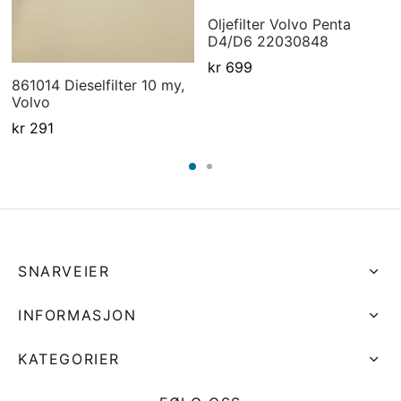
Oljefilter Volvo Penta
D4/D6 22030848
kr
699
861014 Dieselfilter 10 my,
Volvo
kr
291
SNARVEIER
INFORMASJON
KATEGORIER