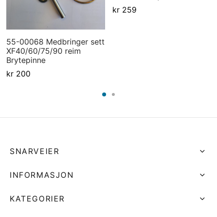
kr
259
55-00068 Medbringer sett
XF40/60/75/90 reim
Brytepinne
kr
200
SNARVEIER
INFORMASJON
KATEGORIER