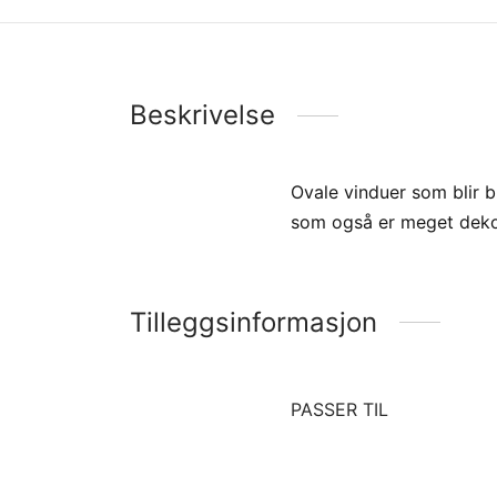
Beskrivelse
Ovale vinduer som blir br
som også er meget deko
Tilleggsinformasjon
PASSER TIL