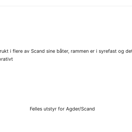
ukt i flere av Scand sine båter, rammen er i syrefast og det
rativt
Felles utstyr for Agder/Scand