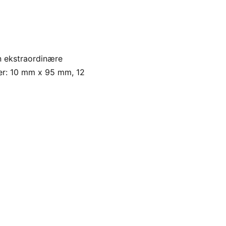
in ekstraordinære
lser: 10 mm x 95 mm, 12