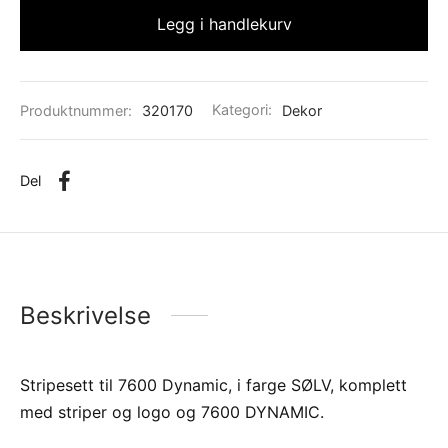
Legg i handlekurv
Produktnummer:
320170
Kategori:
Dekor
Del
Beskrivelse
Stripesett til 7600 Dynamic, i farge SØLV, komplett
med striper og logo og 7600 DYNAMIC.