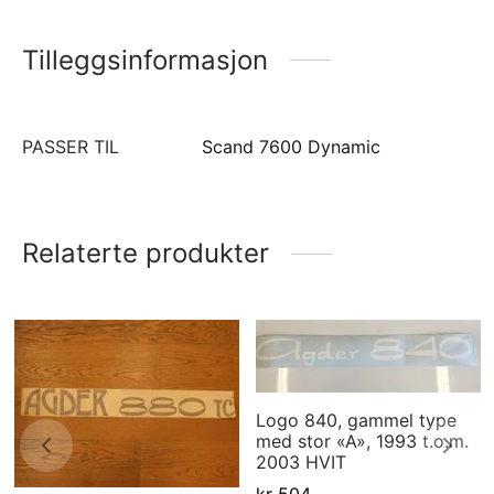
Tilleggsinformasjon
PASSER TIL
Scand 7600 Dynamic
Relaterte produkter
Logo 840, gammel type
med stor «A», 1993 t.o.m.
2003 HVIT
kr
504