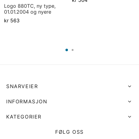
Logo 880TC, ny type,
01.01.2004 og nyere
kr
563
SNARVEIER
INFORMASJON
KATEGORIER
FØLG OSS