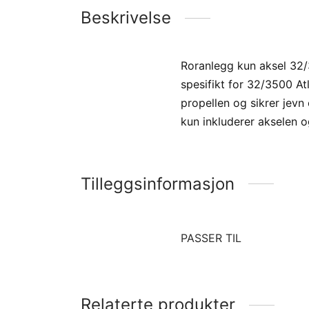
Beskrivelse
Roranlegg kun aksel 32/
spesifikt for 32/3500 At
propellen og sikrer jevn
kun inkluderer akselen 
Tilleggsinformasjon
PASSER TIL
Relaterte produkter