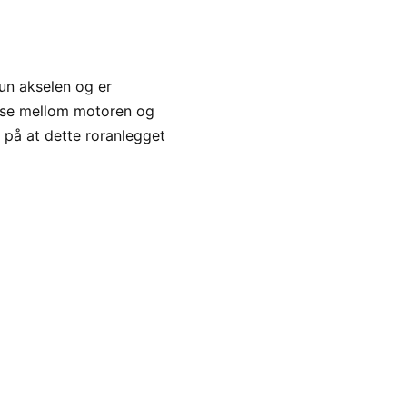
un akselen og er
delse mellom motoren og
 på at dette roranlegget