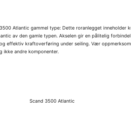
3500 Atlantic gammel type: Dette roranlegget inneholder k
lantic av den gamle typen. Akselen gir en pålitelig forbin
 og effektiv kraftoverføring under seiling. Vær oppmerksom
og ikke andre komponenter.
Scand 3500 Atlantic