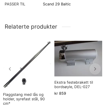
PASSER TIL
Scand 29 Baltic
Relaterte produkter
Ekstra festebrakett til
bordsøyle, DEL-027
kr
859
Flaggstang med lås og
holder, syrefast stål, 90
cm*