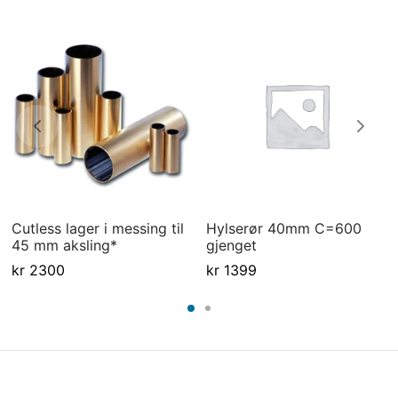
Cutless lager i messing til
Hylserør 40mm C=600
45 mm aksling*
gjenget
kr
2300
kr
1399