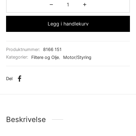
Legg i handlekurv
Produktnummer:
8166 151
Kategorier:
Filtere og Olje
,
Motor/Styring
Del
Beskrivelse