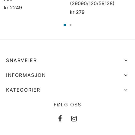
(29090/120/59128)
kr
2249
kr
279
SNARVEIER
INFORMASJON
KATEGORIER
FØLG OSS