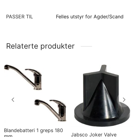
PASSER TIL
Felles utstyr for Agder/Scand
Relaterte produkter
Blandebatteri 1 greps 180
Jabsco Joker Valve
mm