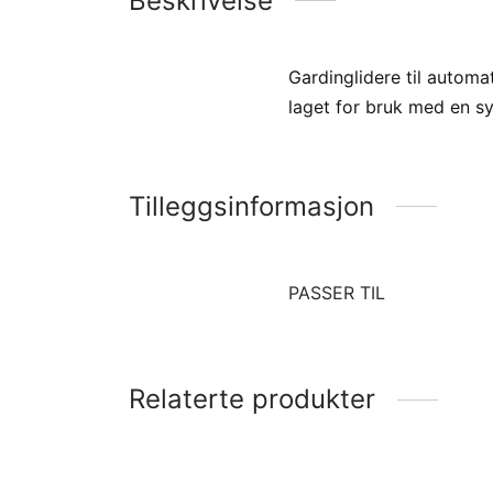
Beskrivelse
Gardinglidere til automa
laget for bruk med en sy
Tilleggsinformasjon
PASSER TIL
Relaterte produkter