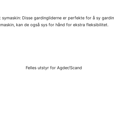
t symaskin: Disse gardingliderne er perfekte for å sy gardi
maskin, kan de også sys for hånd for ekstra fleksibilitet.
Felles utstyr for Agder/Scand