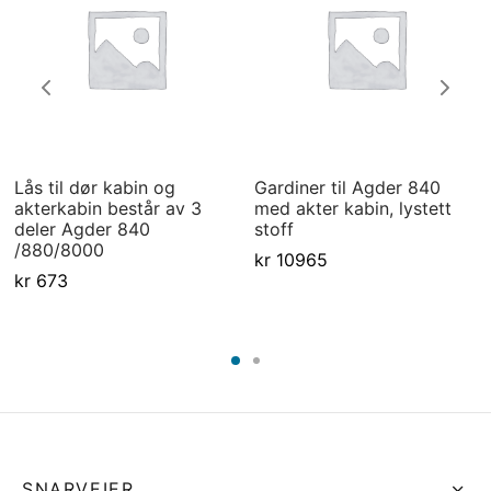
Lås til dør kabin og
Gardiner til Agder 840
akterkabin består av 3
med akter kabin, lystett
deler Agder 840
stoff
/880/8000
kr
10965
kr
673
SNARVEIER