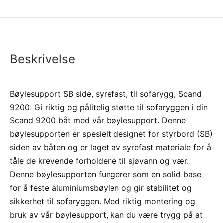
Beskrivelse
Bøylesupport SB side, syrefast, til sofarygg, Scand
9200: Gi riktig og pålitelig støtte til sofaryggen i din
Scand 9200 båt med vår bøylesupport. Denne
bøylesupporten er spesielt designet for styrbord (SB)
siden av båten og er laget av syrefast materiale for å
tåle de krevende forholdene til sjøvann og vær.
Denne bøylesupporten fungerer som en solid base
for å feste aluminiumsbøylen og gir stabilitet og
sikkerhet til sofaryggen. Med riktig montering og
bruk av vår bøylesupport, kan du være trygg på at