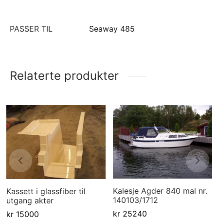
PASSER TIL
Seaway 485
Relaterte produkter
Kalesje Agder 840 mal nr.
Kassett i glassfiber til
140103/1712
utgang akter
kr
25240
kr
15000