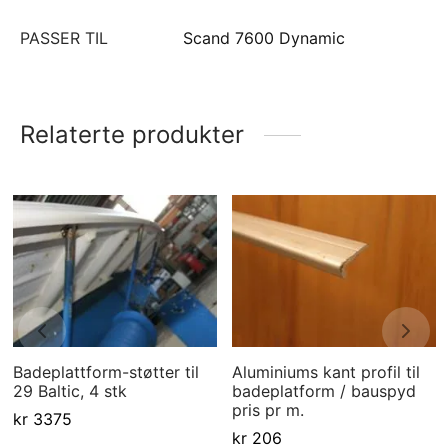
PASSER TIL
Scand 7600 Dynamic
Relaterte produkter
Badeplattform-støtter til
Aluminiums kant profil til
29 Baltic, 4 stk
badeplatform / bauspyd
pris pr m.
kr
3375
kr
206