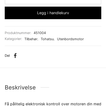
Legg i handlekurv
Produktnummer:
451004
Kategorier:
Tilbehør
,
Tohatsu
,
Utenbordsmotor
Del
Beskrivelse
Få pålitelig elektronisk kontroll over motoren din med